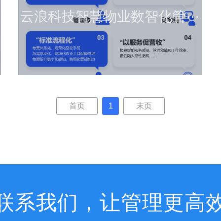
云浪科技智慧物业数智化管···
查看详情
首页
1
末页
联系我们，让管理更高