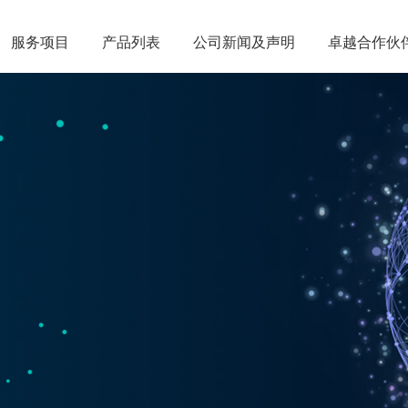
服务项目
服务项目
产品列表
产品列表
公司新闻及声明
公司新闻及声明
卓越合作伙
卓越合作伙