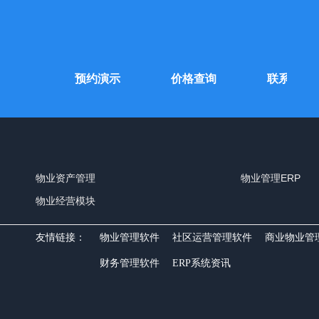
费试用
预约演示
价格查询
联系我们
物业资产管理
物业管理ERP
物业经营模块
友情链接：
物业管理软件
社区运营管理软件
商业物业管
财务管理软件
ERP系统资讯