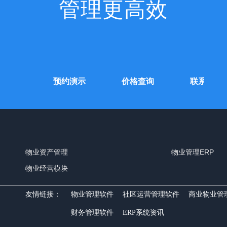
管理更高效
费试用
预约演示
价格查询
联系我们
物业资产管理
物业管理ERP
物业经营模块
友情链接：
物业管理软件
社区运营管理软件
商业物业管
财务管理软件
ERP系统资讯