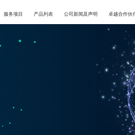
服务项目
服务项目
产品列表
产品列表
公司新闻及声明
公司新闻及声明
卓越合作伙
卓越合作伙